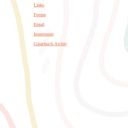
Links
Forum
Email
Impressum
Gästebuch-Archiv