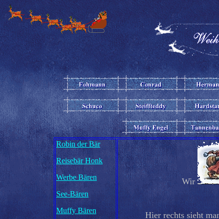
Robin der Bär
Reisebär Honk
Werbe Bären
Wir
See-Bären
Muffy Bären
Hier rechts sieht ma