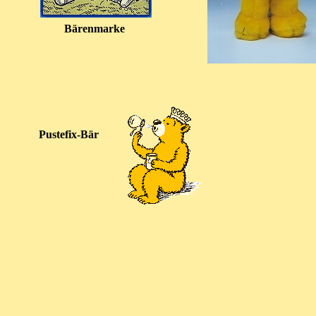
Bärenmarke
Pustefix-Bär