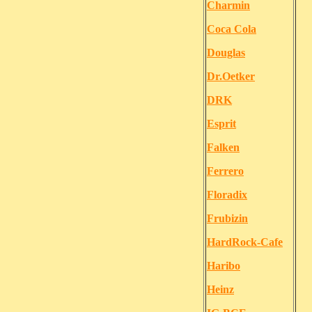
Charmin
Coca Cola
Douglas
Dr.Oetker
DRK
Esprit
Falken
Ferrero
Floradix
Frubizin
HardRock-Cafe
Haribo
Heinz