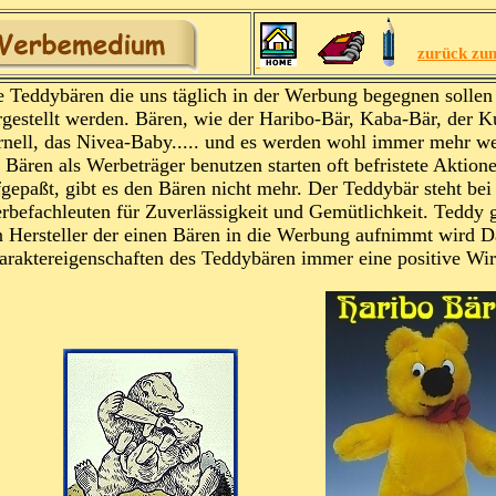
zurück z
e Teddybären die uns täglich in der Werbung begegnen sollen
gestellt werden.
Bären, wie der Haribo-Bär, Kaba-Bär, der 
rnell, das Nivea-Baby..... und es werden wohl immer mehr w
 Bären als Werbeträger benutzen starten oft befristete Aktion
fgepaßt, gibt es den Bären nicht mehr. Der Teddybär steht bei
rbefachleuten für Zuverlässigkeit und Gemütlichkeit. Teddy gar
n Hersteller der einen Bären in die Werbung aufnimmt wird D
araktereigenschaften des Teddybären immer eine positive Wi