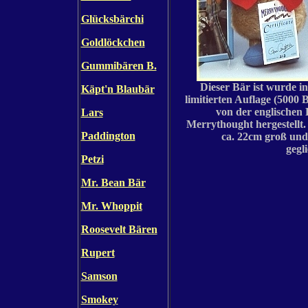
Glücksbärchi
Goldlöckchen
Gummibären B.
Dieser Bär ist wurde in
Käpt'n Blaubär
limitierten Auflage (5000 
von der englischen
Lars
Merrythought hergestellt. 
Paddington
ca. 22cm groß und
gegli
Petzi
Mr. Bean Bär
Mr. Whoppit
Roosevelt Bären
Rupert
Samson
Smokey