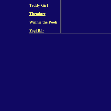
Teddy-Girl
Theodore
Winnie the Pooh
Yogi Bär